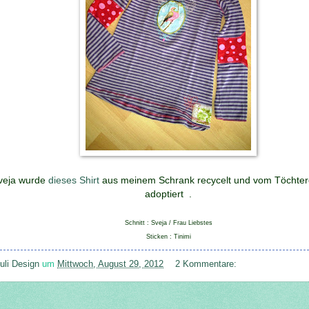
Sveja wurde
dieses Shirt
aus meinem Schrank recycelt und vom Töchterc
adoptiert .
Schnitt : Sveja / Frau Liebstes
Sticken : Tinimi
uli Design
um
Mittwoch, August 29, 2012
2 Kommentare: