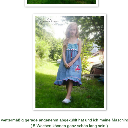
wettermäßig gerade angenehm abgekühlt hat und ich meine Maschin
....
( 5 Wochen können ganz schön lang sein ) ....