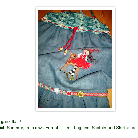
ganz flott !
ich Sommerjeans dazu vernäht ... mit Leggins ,Stiefeln und Shirt ist e