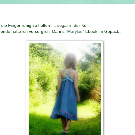
 die Finger ruhig zu halten .... sogar in der Kur .
ende hatte ich vorsorglich Dani`s
"Marylou"
Ebook im Gepäck .