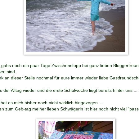
abs noch ein paar Tage Zwischenstopp bei ganz lieben Bloggerfreund
en sind .
k an dieser Stelle nochmal für eure immer wieder liebe Gastfreundschaf
ns der Alltag wieder und die erste Schulwoche liegt bereits hinter uns ...
at es mich bisher noch nicht wirklich hingezogen ....
 zum Geb-tag meiner lieben Schwägerin ist hier noch nicht viel "passie