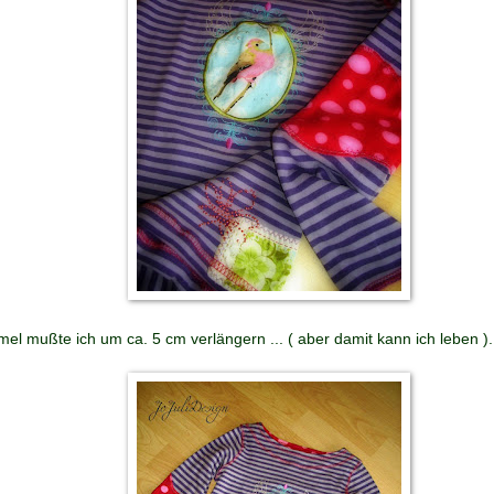
Ärmel mußte ich um ca. 5 cm verlängern ... ( aber damit kann ich leben ).