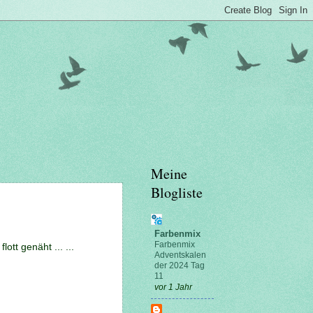
Meine
Blogliste
Farbenmix
Farbenmix
ott genäht ... ...
Adventskalen
der 2024 Tag
11
vor 1 Jahr