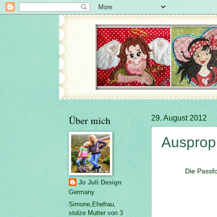
Über mich
29. August 2012
Auspropie
Die Passfor
Jo Juli Design
Germany
Simone,Ehefrau,
stolze Mutter von 3