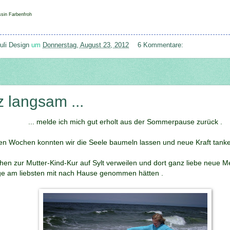
ssin Farbenfroh
uli Design
um
Donnerstag, August 23, 2012
6 Kommentare:
 langsam ...
... melde ich mich gut erholt aus der Sommerpause zurück .
n Wochen konnten wir die Seele baumeln lassen und neue Kraft tanke
hen zur Mutter-Kind-Kur auf Sylt verweilen und dort ganz liebe neue
nige am liebsten mit nach Hause genommen hätten .