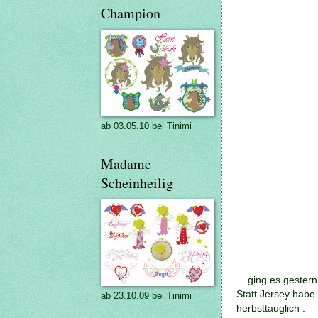
Champion
ab 03.05.10 bei Tinimi
Madame
Scheinheilig
... ging es gestern 
Statt Jersey habe 
ab 23.10.09 bei Tinimi
herbsttauglich .