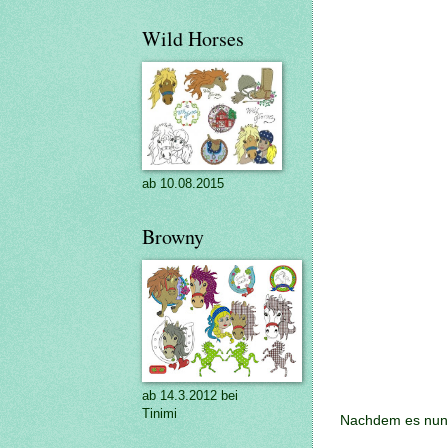
Wild Horses
ab 10.08.2015
Browny
ab 14.3.2012 bei
Tinimi
Nachdem es nun 